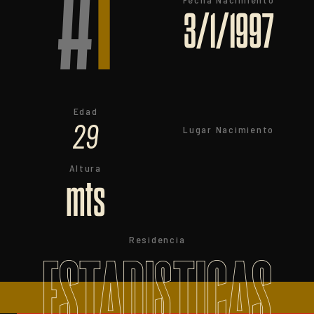
#
1
3/1/1997
Edad
29
Lugar Nacimiento
Altura
mts
Residencia
ESTADISTICAS