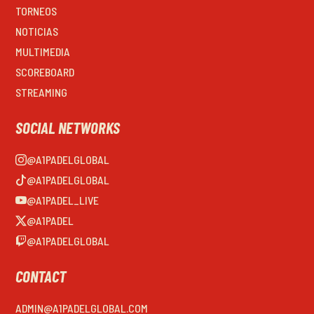
TORNEOS
NOTICIAS
MULTIMEDIA
SCOREBOARD
STREAMING
SOCIAL NETWORKS
@A1PADELGLOBAL
@A1PADELGLOBAL
@A1PADEL_LIVE
@A1PADEL
@A1PADELGLOBAL
CONTACT
ADMIN@A1PADELGLOBAL.COM