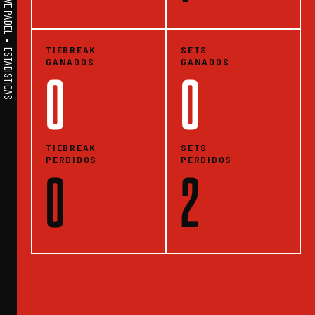
A1PADEL • WE LIVE PADEL • ESTADISTICAS
TIEBREAK
SETS
GANADOS
GANADOS
0
0
TIEBREAK
SETS
PERDIDOS
PERDIDOS
0
2