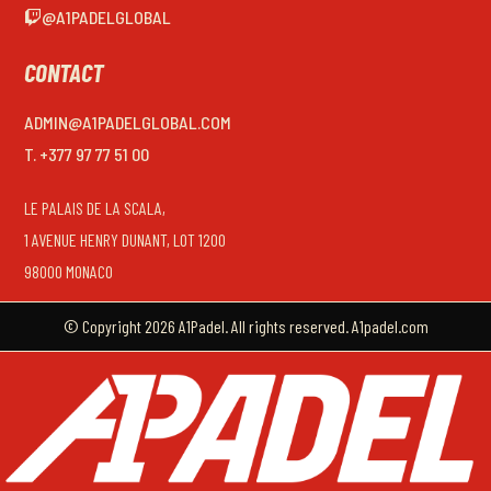
@A1PADELGLOBAL
CONTACT
ADMIN@A1PADELGLOBAL.COM
T. +377 97 77 51 00
LE PALAIS DE LA SCALA,
1 AVENUE HENRY DUNANT, LOT 1200
98000 MONACO
© Copyright 2026 A1Padel. All rights reserved. A1padel.com