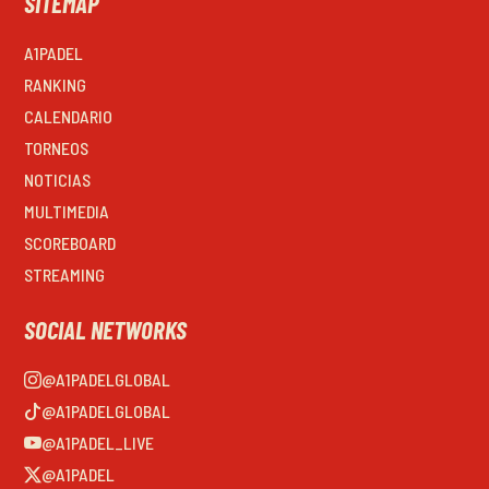
SITEMAP
A1PADEL
RANKING
CALENDARIO
TORNEOS
NOTICIAS
MULTIMEDIA
SCOREBOARD
STREAMING
SOCIAL NETWORKS
@A1PADELGLOBAL
@A1PADELGLOBAL
@A1PADEL_LIVE
@A1PADEL