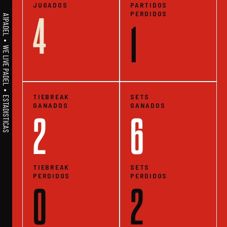
JUGADOS
PARTIDOS
PERDIDOS
4
A1PADEL • WE LIVE PADEL • ESTADISTICAS
1
TIEBREAK
SETS
GANADOS
GANADOS
2
6
TIEBREAK
SETS
PERDIDOS
PERDIDOS
0
2