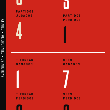
3
PARTIDOS
JUGADOS
PARTIDOS
PERDIDOS
4
A1PADEL • WE LIVE PADEL • ESTADISTICAS
1
TIEBREAK
SETS
GANADOS
GANADOS
1
7
TIEBREAK
SETS
PERDIDOS
PERDIDOS