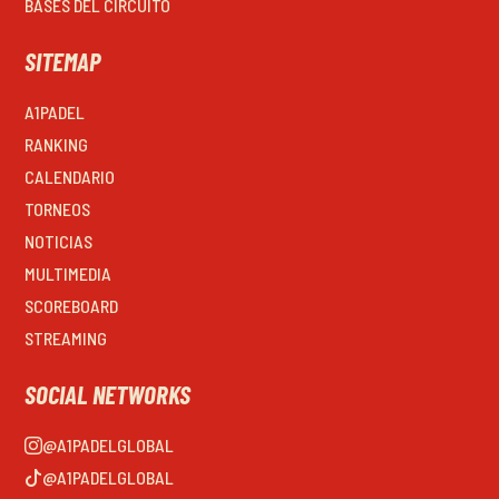
BASES DEL CIRCUITO
SITEMAP
A1PADEL
RANKING
CALENDARIO
TORNEOS
NOTICIAS
MULTIMEDIA
SCOREBOARD
STREAMING
SOCIAL NETWORKS
@A1PADELGLOBAL
@A1PADELGLOBAL