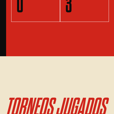
0
3
TORNEOS JUGADOS