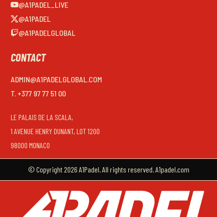
@A1PADEL_LIVE
@A1PADEL
@A1PADELGLOBAL
CONTACT
ADMIN@A1PADELGLOBAL.COM
T. +377 97 77 51 00
LE PALAIS DE LA SCALA,
1 AVENUE HENRY DUNANT, LOT 1200
98000 MONACO
© Copyright 2026 A1Padel. All rights reserved. A1padel.com