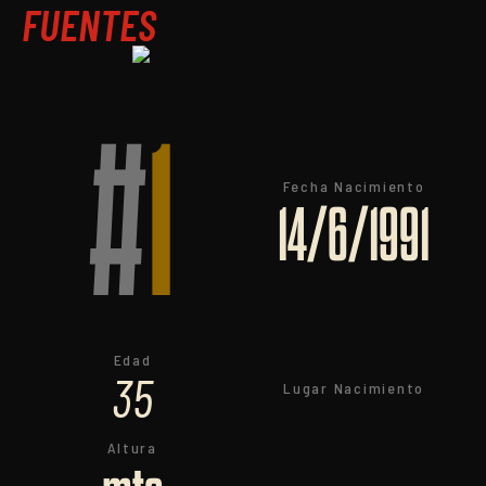
FUENTES
#
1
Fecha Nacimiento
14/6/1991
Edad
35
Lugar Nacimiento
Altura