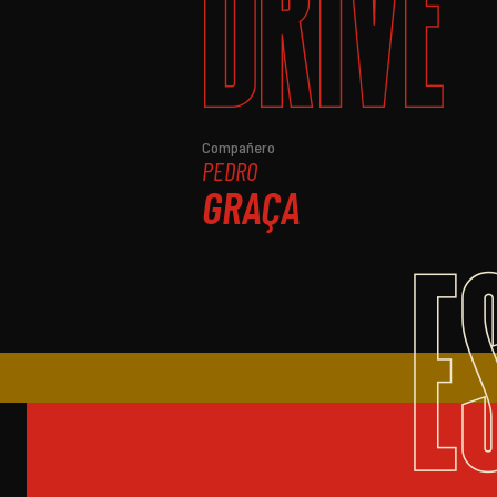
DRIVE
Compañero
PEDRO
GRAÇA
E