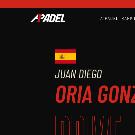
A1PADEL
RANKI
JUAN DIEGO
ORIA GON