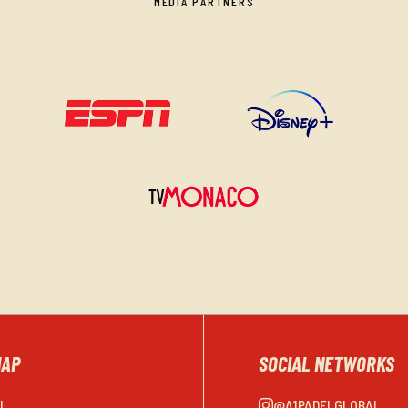
MEDIA PARTNERS
MAP
SOCIAL NETWORKS
EL
@A1PADELGLOBAL