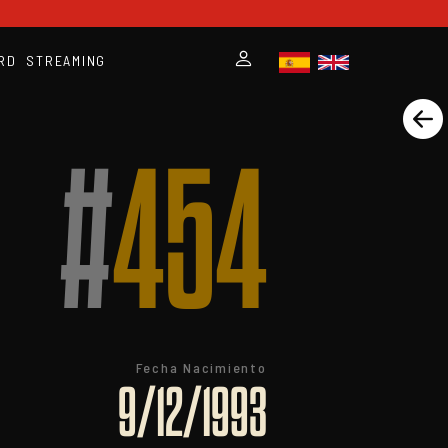
RD
STREAMING
#
454
Fecha Nacimiento
9/12/1993