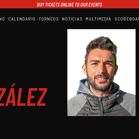
BUY TICKETS ONLINE TO OUR EVENTS
NG
CALENDARIO
TORNEOS
NOTICIAS
MULTIMEDIA
SCOREBOA
A1PADEL
RANKING
CALENDARIO
TORNEOS
NOTICIAS
MULTIMEDIA
SCOREBOARD
STREAMING
ZÁLEZ