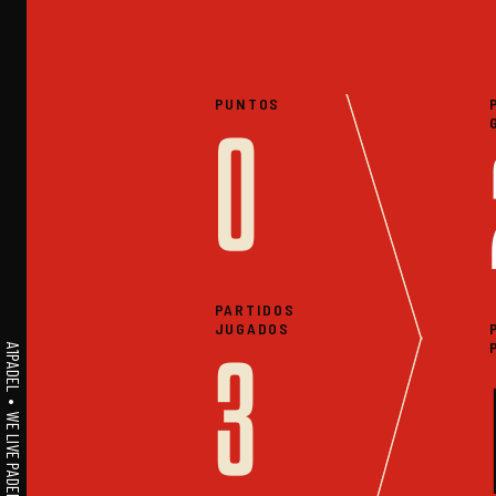
PUNTOS
0
PARTIDOS
JUGADOS
A1PADEL • WE LIVE PADEL • ESTADISTICAS
3