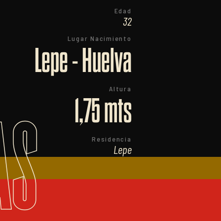
Edad
32
Lugar Nacimiento
Lepe - Huelva
Altura
1,75 mts
AS
Residencia
Lepe