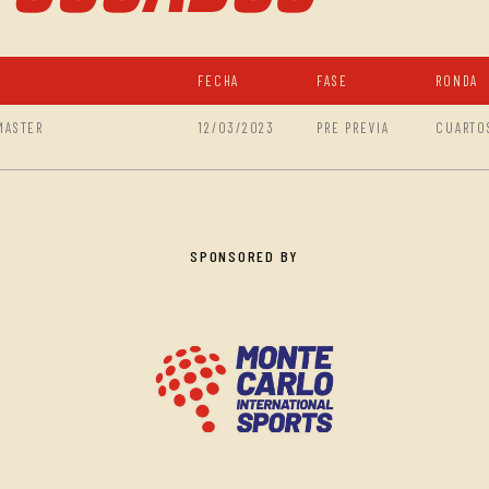
FECHA
FASE
RONDA
MASTER
12/03/2023
PRE PREVIA
CUARTO
SPONSORED BY