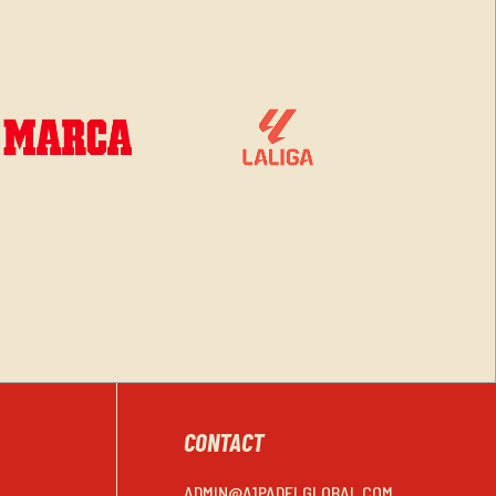
CONTACT
ADMIN@A1PADELGLOBAL.COM