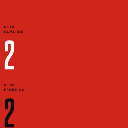
SETS
GANADOS
2
SETS
PERDIDOS
2