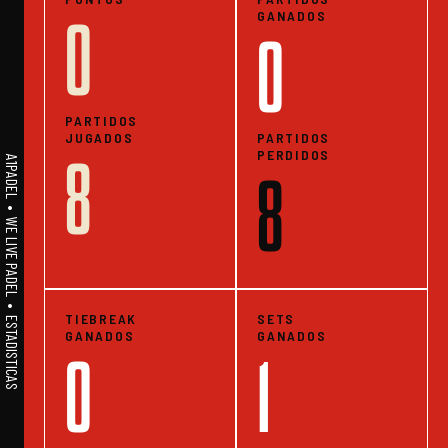
GANADOS
0
0
PARTIDOS
JUGADOS
PARTIDOS
PERDIDOS
8
A1PADEL • WE LIVE PADEL • ESTADISTICAS
8
TIEBREAK
SETS
GANADOS
GANADOS
0
1