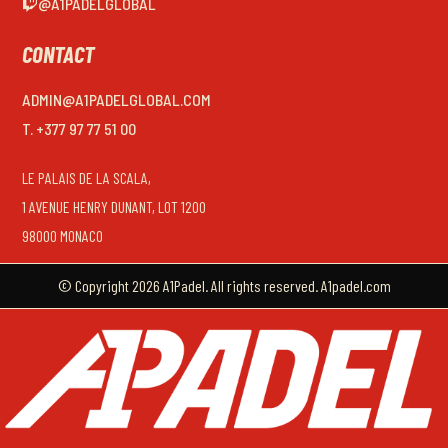
@A1PADELGLOBAL
CONTACT
ADMIN@A1PADELGLOBAL.COM
T. +377 97 77 51 00
LE PALAIS DE LA SCALA,
1 AVENUE HENRY DUNANT, LOT 1200
98000 MONACO
© Copyright 2026 A1Padel. All rights reserved. A1padel.com