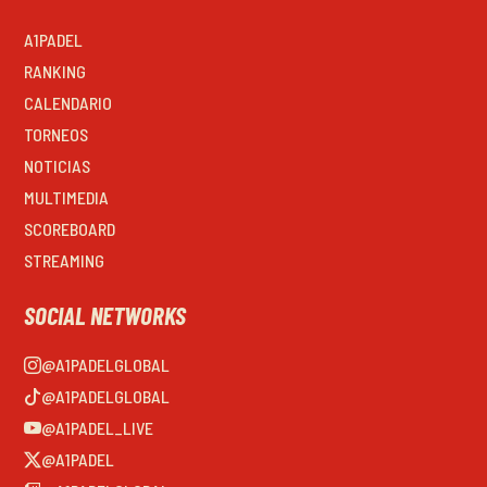
A1PADEL
RANKING
CALENDARIO
TORNEOS
NOTICIAS
MULTIMEDIA
SCOREBOARD
STREAMING
SOCIAL NETWORKS
@A1PADELGLOBAL
@A1PADELGLOBAL
@A1PADEL_LIVE
@A1PADEL