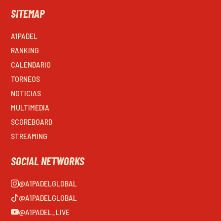
SITEMAP
A1PADEL
RANKING
CALENDARIO
TORNEOS
NOTICIAS
MULTIMEDIA
SCOREBOARD
STREAMING
SOCIAL NETWORKS
@A1PADELGLOBAL
@A1PADELGLOBAL
@A1PADEL_LIVE