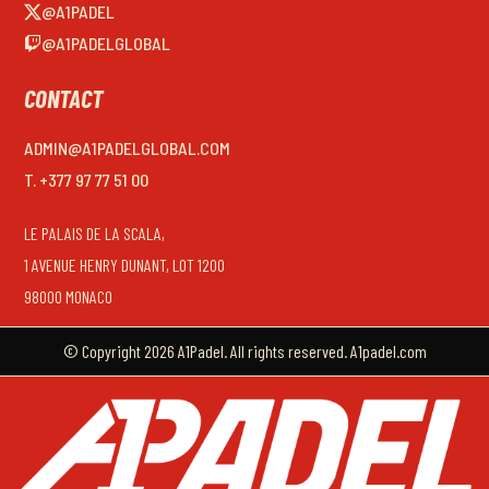
@A1PADEL
@A1PADELGLOBAL
CONTACT
ADMIN@A1PADELGLOBAL.COM
T. +377 97 77 51 00
LE PALAIS DE LA SCALA,
1 AVENUE HENRY DUNANT, LOT 1200
98000 MONACO
© Copyright 2026 A1Padel. All rights reserved. A1padel.com