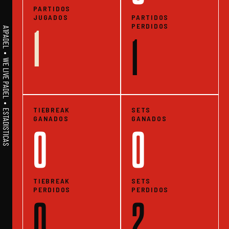
PARTIDOS
JUGADOS
PARTIDOS
PERDIDOS
1
A1PADEL • WE LIVE PADEL • ESTADISTICAS
1
TIEBREAK
SETS
GANADOS
GANADOS
0
0
TIEBREAK
SETS
PERDIDOS
PERDIDOS
0
2