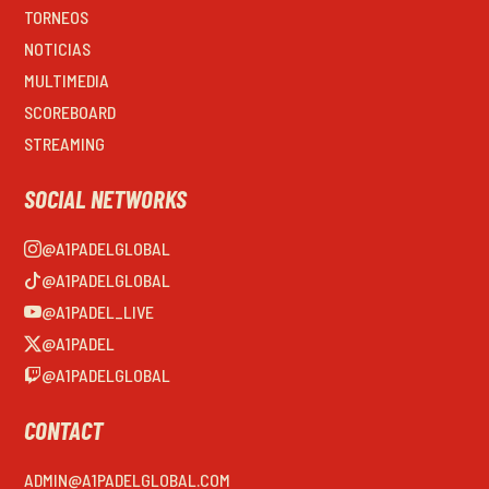
TORNEOS
NOTICIAS
MULTIMEDIA
SCOREBOARD
STREAMING
SOCIAL NETWORKS
@A1PADELGLOBAL
@A1PADELGLOBAL
@A1PADEL_LIVE
@A1PADEL
@A1PADELGLOBAL
CONTACT
ADMIN@A1PADELGLOBAL.COM