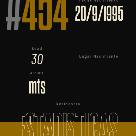
#
454
20/9/1995
Edad
30
Lugar Nacimiento
Altura
mts
Residencia
ESTADISTICAS