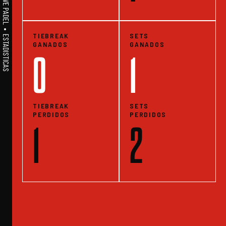
A1PADEL • WE LIVE PADEL • ESTADISTICAS
TIEBREAK
SETS
GANADOS
GANADOS
0
1
TIEBREAK
SETS
PERDIDOS
PERDIDOS
1
2