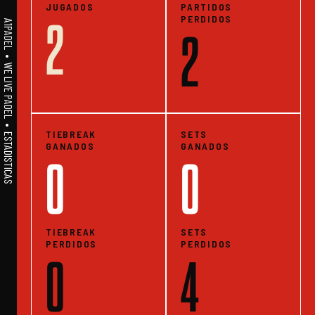
JUGADOS
PARTIDOS
PERDIDOS
2
A1PADEL • WE LIVE PADEL • ESTADISTICAS
2
TIEBREAK
SETS
GANADOS
GANADOS
0
0
TIEBREAK
SETS
PERDIDOS
PERDIDOS
0
4