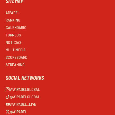
SITEMAP
A1PADEL
RANKING
CALENDARIO
TORNEOS
NOTICIAS
MULTIMEDIA
SCOREBOARD
STREAMING
SOCIAL NETWORKS
@A1PADELGLOBAL
@A1PADELGLOBAL
@A1PADEL_LIVE
@A1PADEL