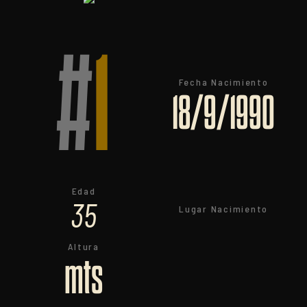
#
1
Fecha Nacimiento
18/9/1990
Edad
35
Lugar Nacimiento
Altura
mts