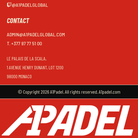
@A1PADELGLOBAL
CONTACT
ADMIN@A1PADELGLOBAL.COM
T. +377 97 77 51 00
LE PALAIS DE LA SCALA,
1 AVENUE HENRY DUNANT, LOT 1200
98000 MONACO
© Copyright 2026 A1Padel. All rights reserved. A1padel.com