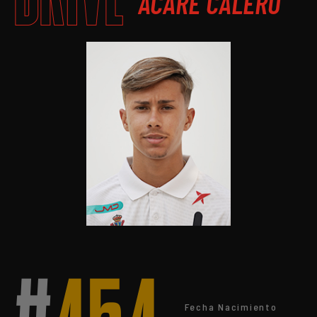
ACARE CALERO
Fecha Nacimiento