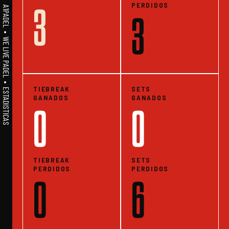
PERDIDOS
3
A1PADEL • WE LIVE PADEL • ESTADISTICAS
3
TIEBREAK
SETS
GANADOS
GANADOS
0
0
TIEBREAK
SETS
PERDIDOS
PERDIDOS
0
6