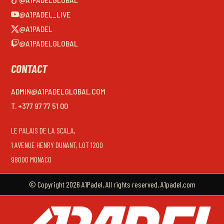
@A1PADEL_LIVE
@A1PADEL
@A1PADELGLOBAL
CONTACT
ADMIN@A1PADELGLOBAL.COM
T. +377 97 77 51 00
LE PALAIS DE LA SCALA,
1 AVENUE HENRY DUNANT, LOT 1200
98000 MONACO
© Copyright 2026 A1Padel. All rights reserved. A1padel.com