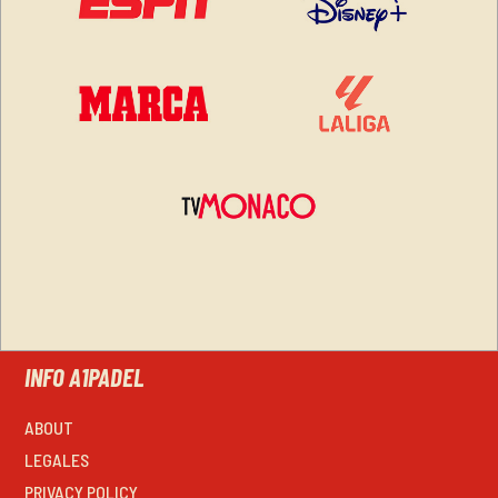
INFO A1PADEL
ABOUT
LEGALES
PRIVACY POLICY