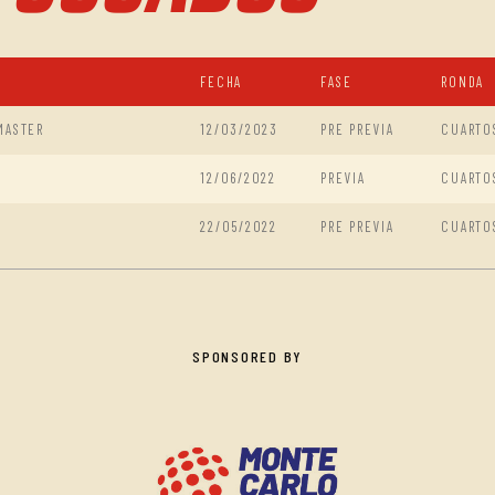
FECHA
FASE
RONDA
MASTER
12/03/2023
PRE PREVIA
CUARTO
12/06/2022
PREVIA
CUARTO
22/05/2022
PRE PREVIA
CUARTO
SPONSORED BY