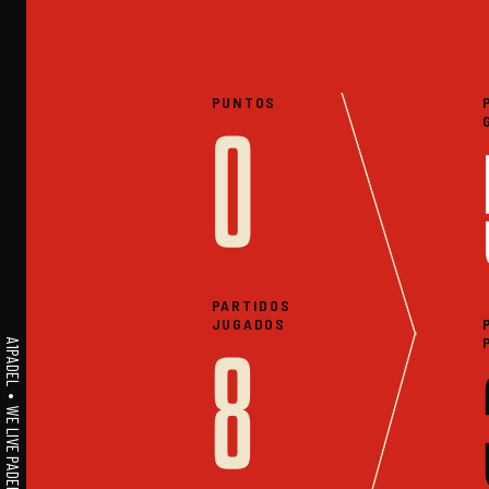
PUNTOS
0
PARTIDOS
JUGADOS
A1PADEL • WE LIVE PADEL • ESTADISTICAS
8