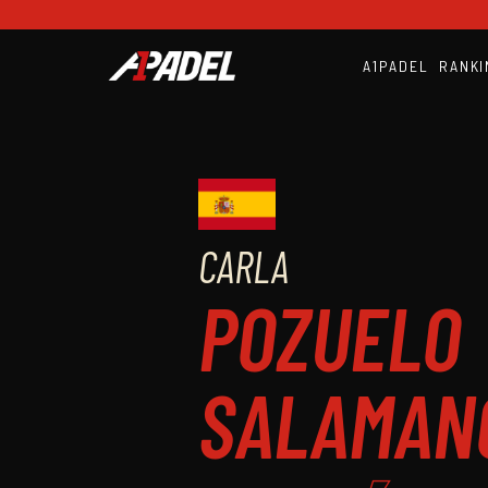
A1PADEL
RANKI
CARLA
POZUELO
SALAMAN