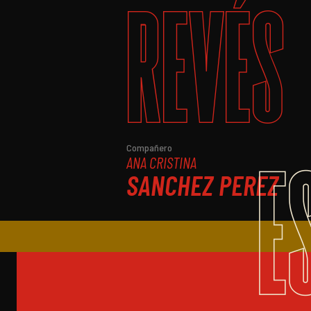
REVÉS
E
Compañero
ANA CRISTINA
SANCHEZ PEREZ