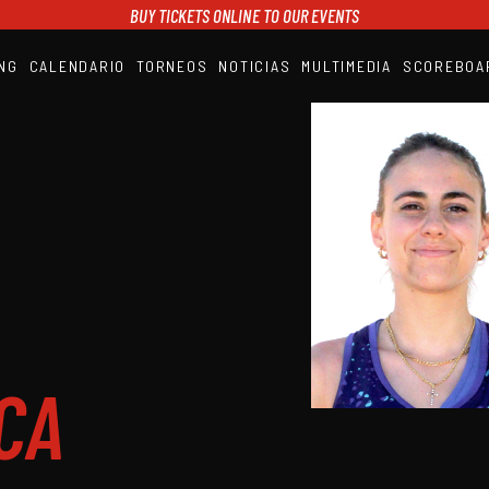
BUY TICKETS ONLINE TO OUR EVENTS
NG
CALENDARIO
TORNEOS
NOTICIAS
MULTIMEDIA
SCOREBOA
A1PADEL
RANKING
CALENDARIO
TORNEOS
NOTICIAS
MULTIMEDIA
SCOREBOARD
STREAMING
CA