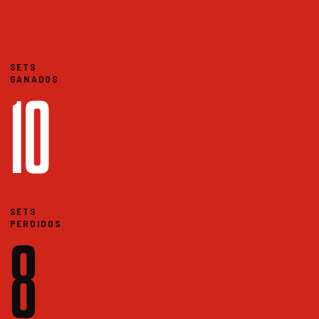
SETS
GANADOS
10
SETS
PERDIDOS
8