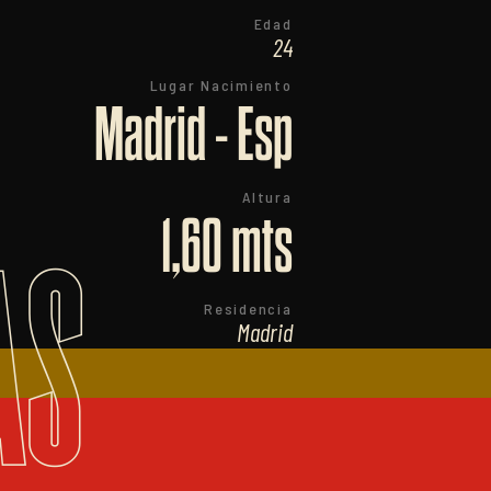
Edad
24
Lugar Nacimiento
Madrid - Esp
Altura
1,60 mts
AS
Residencia
Madrid