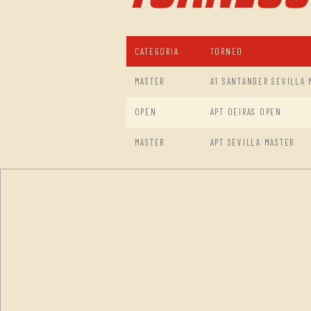
CATEGORIA
TORNEO
MASTER
A1 SANTANDER SEVILLA 
OPEN
APT OEIRAS OPEN
MASTER
APT SEVILLA MASTER