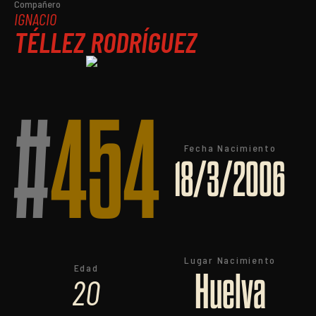
Compañero
IGNACIO
TÉLLEZ RODRÍGUEZ
#
454
Fecha Nacimiento
18/3/2006
Lugar Nacimiento
Edad
Huelva
20