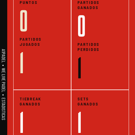
PUNTOS
PARTIDOS
GANADOS
0
0
PARTIDOS
JUGADOS
PARTIDOS
PERDIDOS
1
A1PADEL • WE LIVE PADEL • ESTADISTICAS
1
TIEBREAK
SETS
GANADOS
GANADOS
1
1