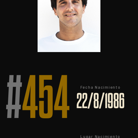
#
454
Fecha Nacimiento
22/8/1986
Lugar Nacimiento