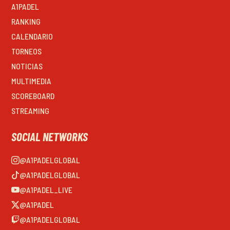
A1PADEL
RANKING
CALENDARIO
TORNEOS
NOTICIAS
MULTIMEDIA
SCOREBOARD
STREAMING
SOCIAL NETWORKS
@A1PADELGLOBAL
@A1PADELGLOBAL
@A1PADEL_LIVE
@A1PADEL
@A1PADELGLOBAL