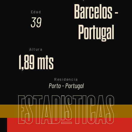
Barcelos -
Edad
39
Portugal
Altura
1,89 mts
Residencia
Porto - Portugal
ESTADISTICAS