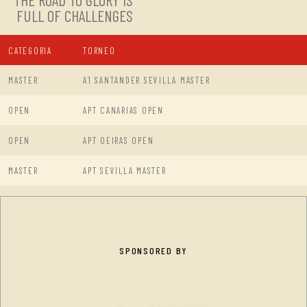
THE ROAD TO GLORY IS
FULL OF CHALLENGES
CATEGORIA
TORNEO
MASTER
A1 SANTANDER SEVILLA MASTER
OPEN
APT CANARIAS OPEN
OPEN
APT OEIRAS OPEN
MASTER
APT SEVILLA MASTER
SPONSORED BY