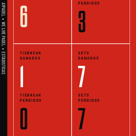
PERDIDOS
6
A1PADEL • WE LIVE PADEL • ESTADISTICAS
3
TIEBREAK
SETS
GANADOS
GANADOS
1
7
TIEBREAK
SETS
PERDIDOS
PERDIDOS
0
7