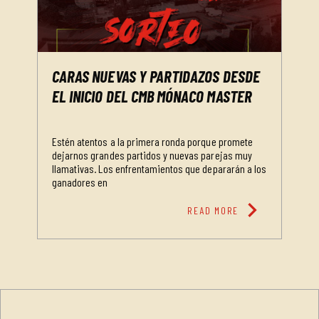
CARAS NUEVAS Y PARTIDAZOS DESDE
EL INICIO DEL CMB MÓNACO MASTER
Estén atentos a la primera ronda porque promete
dejarnos grandes partidos y nuevas parejas muy
llamativas. Los enfrentamientos que depararán a los
ganadores en
chevron_right
READ MORE