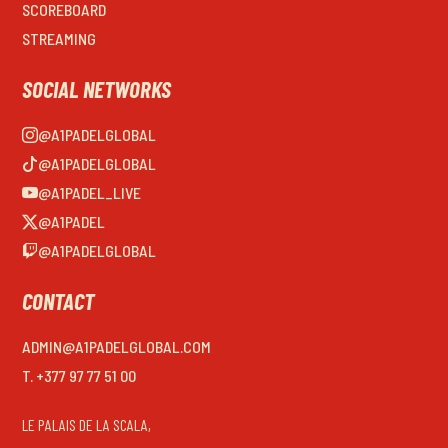
SCOREBOARD
STREAMING
SOCIAL NETWORKS
@A1PADELGLOBAL
@A1PADELGLOBAL
@A1PADEL_LIVE
@A1PADEL
@A1PADELGLOBAL
CONTACT
ADMIN@A1PADELGLOBAL.COM
T. +377 97 77 51 00
LE PALAIS DE LA SCALA,