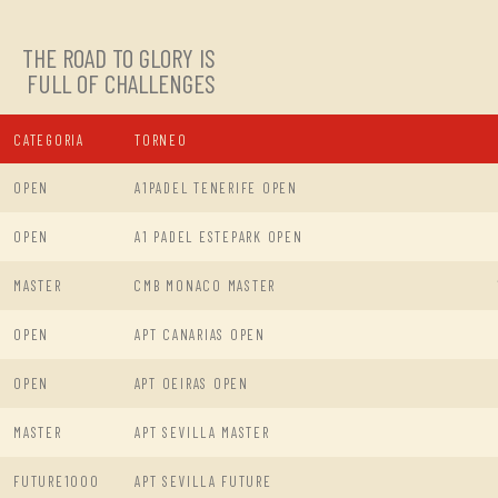
THE ROAD TO GLORY IS
FULL OF CHALLENGES
CATEGORIA
TORNEO
OPEN
A1PADEL TENERIFE OPEN
OPEN
A1 PADEL ESTEPARK OPEN
MASTER
CMB MONACO MASTER
OPEN
APT CANARIAS OPEN
OPEN
APT OEIRAS OPEN
MASTER
APT SEVILLA MASTER
FUTURE1000
APT SEVILLA FUTURE