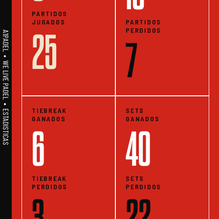
PARTIDOS
JUGADOS
PARTIDOS
PERDIDOS
25
A1PADEL • WE LIVE PADEL • ESTADISTICAS
7
TIEBREAK
SETS
GANADOS
GANADOS
6
40
TIEBREAK
SETS
PERDIDOS
PERDIDOS
3
22