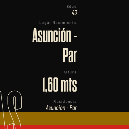
Edad
43
Lugar Nacimiento
Asunción -
Par
Altura
1,60 mts
AS
Residencia
Asunción - Par