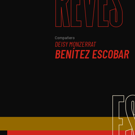
REVÉS
Compañero
DEISY MONZERRAT
BENÍTEZ ESCOBAR
E