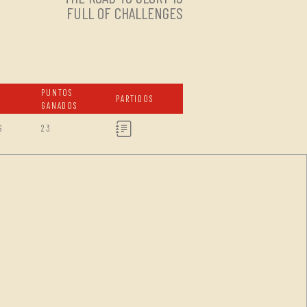
FULL OF CHALLENGES
PUNTOS
PARTIDOS
GANADOS
S
23