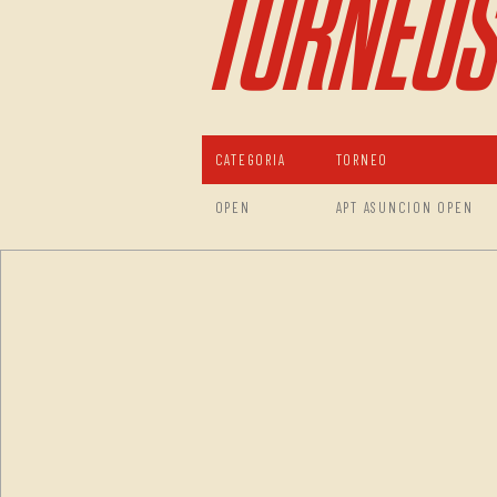
TORNEOS
CATEGORIA
TORNEO
OPEN
APT ASUNCION OPEN