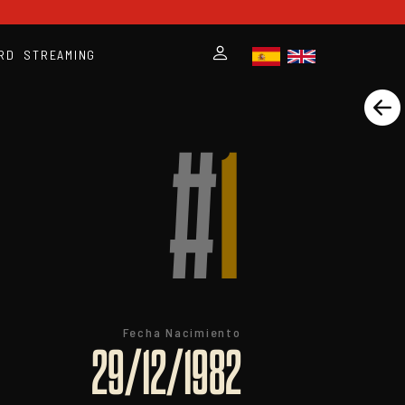
RD
STREAMING
#
1
Fecha Nacimiento
29/12/1982