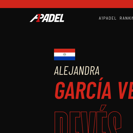
A1PADEL
RANKI
ALEJANDRA
GARCÍA V