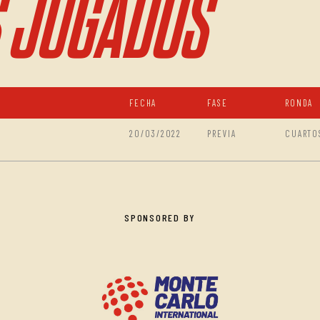
 JUGADOS
FECHA
FASE
RONDA
20/03/2022
PREVIA
CUARTO
SPONSORED BY