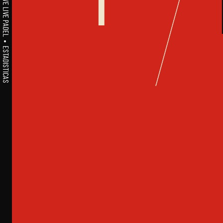
A1PADEL • WE LIVE PADEL • ESTADISTICAS
1