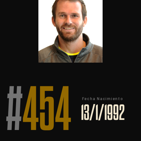
#
454
Fecha Nacimiento
13/1/1992