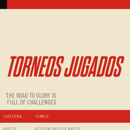
TORNEOS JUGADOS
THE ROAD TO GLORY IS
FULL OF CHALLENGES
CATEGORIA
TORNEO
MASTER
BETSSON SWEDISH MASTER