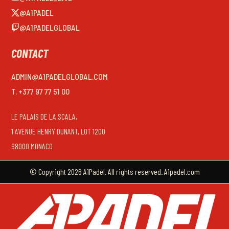
@A1PADEL
@A1PADELGLOBAL
CONTACT
ADMIN@A1PADELGLOBAL.COM
T. +377 97 77 51 00
LE PALAIS DE LA SCALA,
1 AVENUE HENRY DUNANT, LOT 1200
98000 MONACO
© Copyright 2026 A1Padel. All rights reserved. A1padel.com