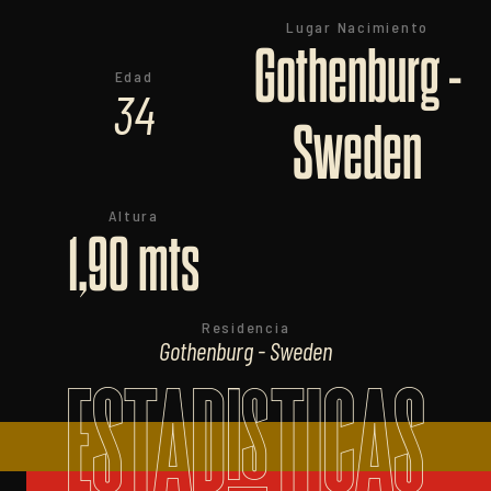
Lugar Nacimiento
Gothenburg -
Edad
34
Sweden
Altura
1,90 mts
Residencia
Gothenburg - Sweden
ESTADISTICAS