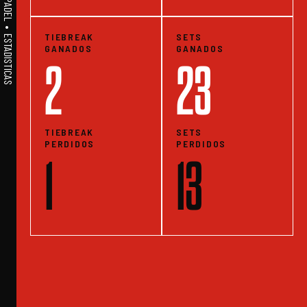
A1PADEL • WE LIVE PADEL • ESTADISTICAS
TIEBREAK
SETS
GANADOS
GANADOS
2
23
TIEBREAK
SETS
PERDIDOS
PERDIDOS
1
13