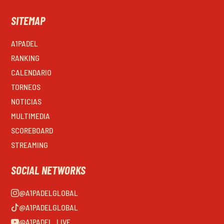
SITEMAP
A1PADEL
RANKING
CALENDARIO
TORNEOS
NOTICIAS
MULTIMEDIA
SCOREBOARD
STREAMING
SOCIAL NETWORKS
@A1PADELGLOBAL
@A1PADELGLOBAL
@A1PADEL_LIVE