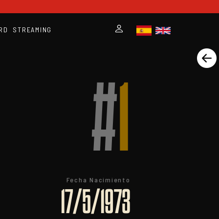
RD
STREAMING
#
1
Fecha Nacimiento
17/5/1973