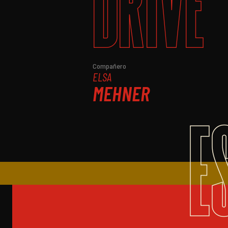
DRIVE
Compañero
ELSA
MEHNER
E