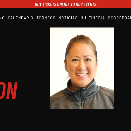
BUY TICKETS ONLINE TO OUR EVENTS
NG
CALENDARIO
TORNEOS
NOTICIAS
MULTIMEDIA
SCOREBOA
A1PADEL
RANKING
CALENDARIO
TORNEOS
NOTICIAS
MULTIMEDIA
SCOREBOARD
STREAMING
ON