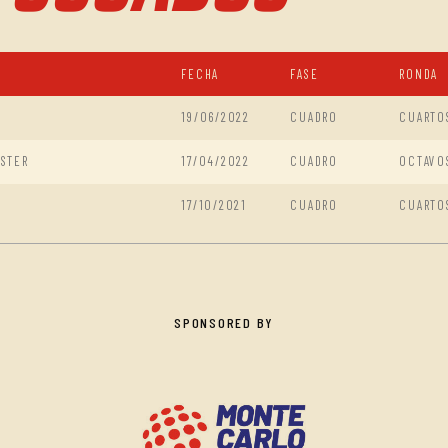
FECHA
FASE
RONDA
19/06/2022
CUADRO
CUARTO
STER
17/04/2022
CUADRO
OCTAVO
17/10/2021
CUADRO
CUARTO
SPONSORED BY