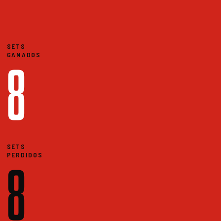
SETS
GANADOS
8
SETS
PERDIDOS
8