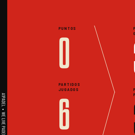
PUNTOS
0
PARTIDOS
JUGADOS
A1PADEL • WE LIVE PADEL • ESTADISTICAS
6