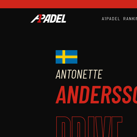
A1PADEL
RANKI
ANTONETTE
ANDERSS