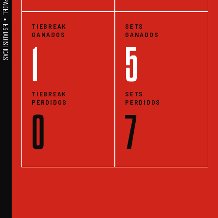
A1PADEL • WE LIVE PADEL • ESTADISTICAS
TIEBREAK
SETS
GANADOS
GANADOS
1
5
TIEBREAK
SETS
PERDIDOS
PERDIDOS
0
7