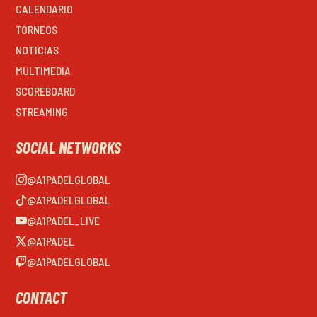
CALENDARIO
TORNEOS
NOTICIAS
MULTIMEDIA
SCOREBOARD
STREAMING
SOCIAL NETWORKS
@A1PADELGLOBAL
@A1PADELGLOBAL
@A1PADEL_LIVE
@A1PADEL
@A1PADELGLOBAL
CONTACT