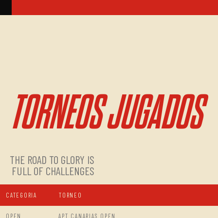
TORNEOS JUGADOS
THE ROAD TO GLORY IS
FULL OF CHALLENGES
CATEGORIA
TORNEO
OPEN
APT CANARIAS OPEN