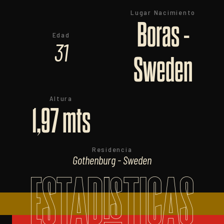
Lugar Nacimiento
Boras -
Edad
31
Sweden
Altura
1,97 mts
Residencia
Gothenburg - Sweden
ESTADISTICAS