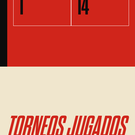
1
14
TORNEOS JUGADOS