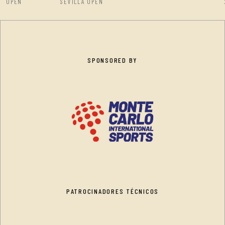
OPEN
SEVILLA OPEN
SPONSORED BY
PATROCINADORES TÉCNICOS