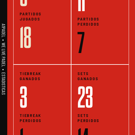
11
PARTIDOS
JUGADOS
PARTIDOS
PERDIDOS
18
A1PADEL • WE LIVE PADEL • ESTADISTICAS
7
TIEBREAK
SETS
GANADOS
GANADOS
3
23
TIEBREAK
SETS
PERDIDOS
PERDIDOS