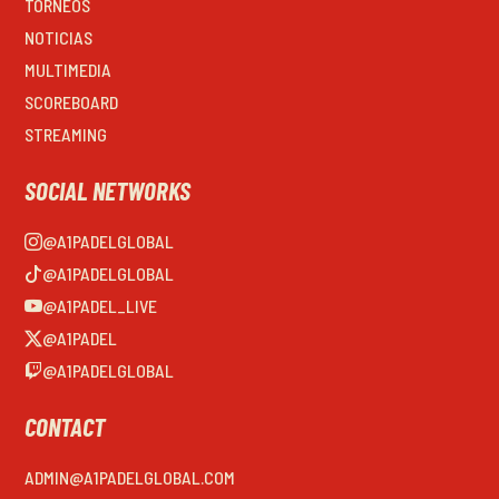
TORNEOS
NOTICIAS
MULTIMEDIA
SCOREBOARD
STREAMING
SOCIAL NETWORKS
@A1PADELGLOBAL
@A1PADELGLOBAL
@A1PADEL_LIVE
@A1PADEL
@A1PADELGLOBAL
CONTACT
ADMIN@A1PADELGLOBAL.COM