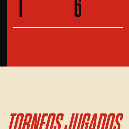
1
6
TORNEOS JUGADOS