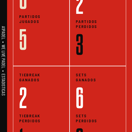
2
PARTIDOS
JUGADOS
PARTIDOS
PERDIDOS
5
A1PADEL • WE LIVE PADEL • ESTADISTICAS
3
TIEBREAK
SETS
GANADOS
GANADOS
2
6
TIEBREAK
SETS
PERDIDOS
PERDIDOS