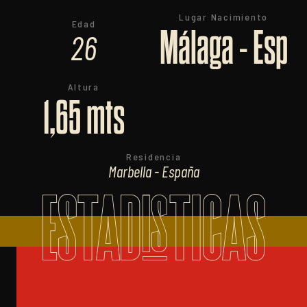
Lugar Nacimiento
Edad
Málaga - Esp
26
Altura
1,65 mts
Residencia
Marbella - España
ESTADISTICAS