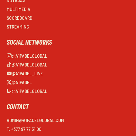
NOTICIAS
MULTIMEDIA
SCOREBOARD
STREAMING
SOCIAL NETWORKS
@A1PADELGLOBAL
@A1PADELGLOBAL
@A1PADEL_LIVE
@A1PADEL
@A1PADELGLOBAL
CONTACT
ADMIN@A1PADELGLOBAL.COM
T. +377 97 77 51 00