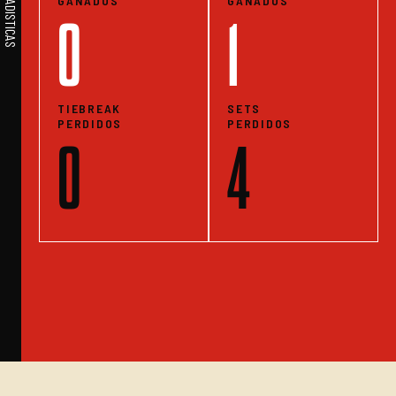
GANADOS
GANADOS
0
1
TIEBREAK
SETS
PERDIDOS
PERDIDOS
0
4