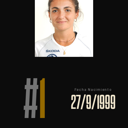
#
1
Fecha Nacimiento
27/9/1999