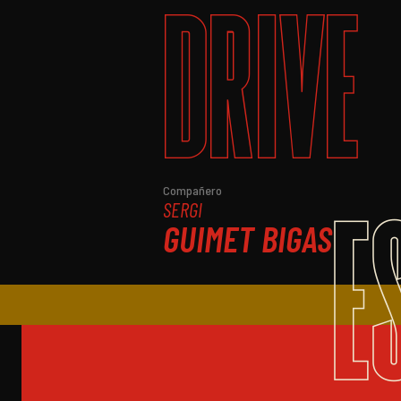
DRIVE
E
Compañero
SERGI
GUIMET BIGAS