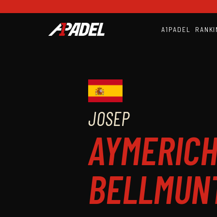
A1PADEL
RANKI
JOSEP
AYMERIC
BELLMUN