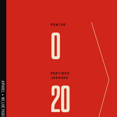
PUNTOS
0
PARTIDOS
JUGADOS
A1PADEL • WE LIVE PADEL • ESTADISTICAS
20