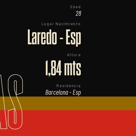
Edad
28
Lugar Nacimiento
Laredo - Esp
Altura
1,84 mts
AS
Residencia
Barcelona - Esp