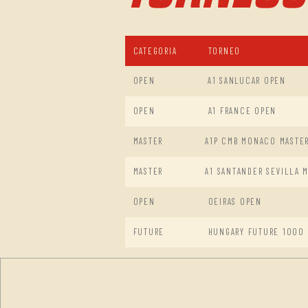
CATEGORIA
TORNEO
OPEN
A1 SANLUCAR OPEN
OPEN
A1 FRANCE OPEN
MASTER
A1P CMB MONACO MASTE
MASTER
A1 SANTANDER SEVILLA 
OPEN
OEIRAS OPEN
FUTURE
HUNGARY FUTURE 1000