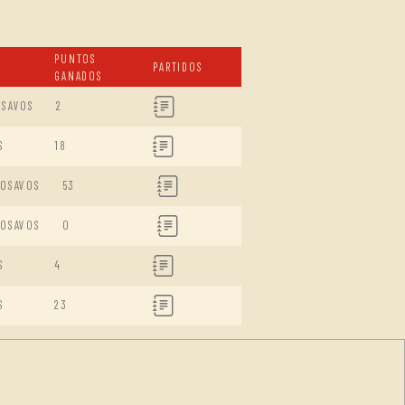
PUNTOS
PARTIDOS
GANADOS
ISAVOS
2
S
18
DOSAVOS
53
DOSAVOS
0
S
4
S
23