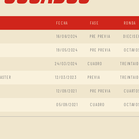
FECHA
FASE
RONDA
16/06/2024
PRE PREVIA
DIECISE
19/05/2024
PRE PREVIA
OCTAVO
R
24/03/2024
CUADRO
TREINTAI
MASTER
12/03/2023
PREVIA
TREINTAI
12/09/2021
PRE PREVIA
CUARTO
05/09/2021
CUADRO
OCTAVO