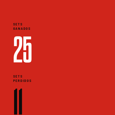
SETS
GANADOS
25
SETS
PERDIDOS
11