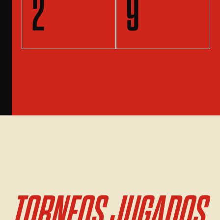
2
9
TORNEOS JUGADOS