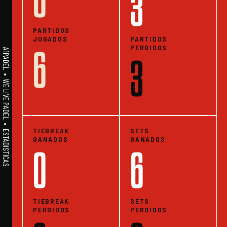
0
3
PARTIDOS
JUGADOS
PARTIDOS
PERDIDOS
6
A1PADEL • WE LIVE PADEL • ESTADISTICAS
3
TIEBREAK
SETS
GANADOS
GANADOS
0
6
TIEBREAK
SETS
PERDIDOS
PERDIDOS