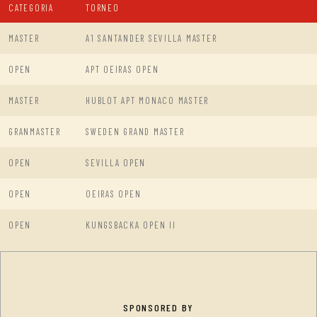
CATEGORIA
TORNEO
MASTER
A1 SANTANDER SEVILLA MASTER
OPEN
APT OEIRAS OPEN
MASTER
HUBLOT APT MONACO MASTER
GRANMASTER
SWEDEN GRAND MASTER
OPEN
SEVILLA OPEN
OPEN
OEIRAS OPEN
OPEN
KUNGSBACKA OPEN II
SPONSORED BY