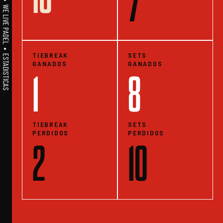
A1PADEL • WE LIVE PADEL • ESTADISTICAS
7
TIEBREAK
SETS
GANADOS
GANADOS
1
8
TIEBREAK
SETS
PERDIDOS
PERDIDOS
2
10