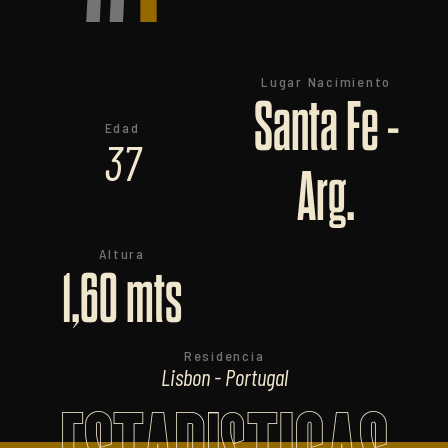
Lugar Nacimiento
Santa Fe -
Edad
37
Arg.
Altura
1,60 mts
Residencia
Lisbon - Portugal