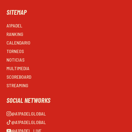
SITEMAP
A1PADEL
RANKING
CALENDARIO
TORNEOS
NOTICIAS
MULTIMEDIA
SCOREBOARD
STREAMING
SOCIAL NETWORKS
@A1PADELGLOBAL
@A1PADELGLOBAL
@A1PADEL_LIVE