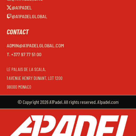
@A1PADEL
@A1PADELGLOBAL
CONTACT
ADMIN@A1PADELGLOBAL.COM
T. +377 97 77 51 00
LE PALAIS DE LA SCALA,
1 AVENUE HENRY DUNANT, LOT 1200
98000 MONACO
© Copyright 2026 A1Padel. All rights reserved. A1padel.com