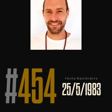
#
454
Fecha Nacimiento
25/5/1983