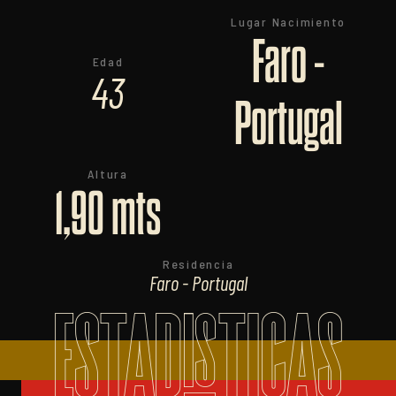
Lugar Nacimiento
Faro -
Edad
43
Portugal
Altura
1,90 mts
Residencia
Faro - Portugal
ESTADISTICAS