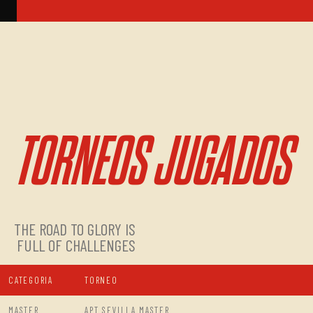
TORNEOS JUGADOS
THE ROAD TO GLORY IS
FULL OF CHALLENGES
CATEGORIA
TORNEO
MASTER
APT SEVILLA MASTER