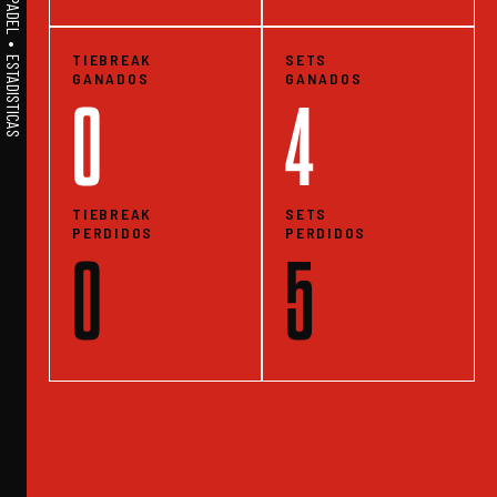
A1PADEL • WE LIVE PADEL • ESTADISTICAS
TIEBREAK
SETS
GANADOS
GANADOS
0
4
TIEBREAK
SETS
PERDIDOS
PERDIDOS
0
5