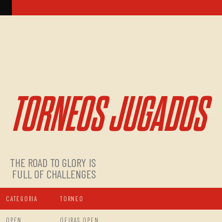
TORNEOS JUGADOS
THE ROAD TO GLORY IS
FULL OF CHALLENGES
CATEGORIA
TORNEO
OPEN
OEIRAS OPEN