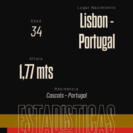
Lugar Nacimiento
Lisbon -
Edad
34
Portugal
Altura
1,77 mts
Residencia
Cascais - Portugal
ESTADISTICAS