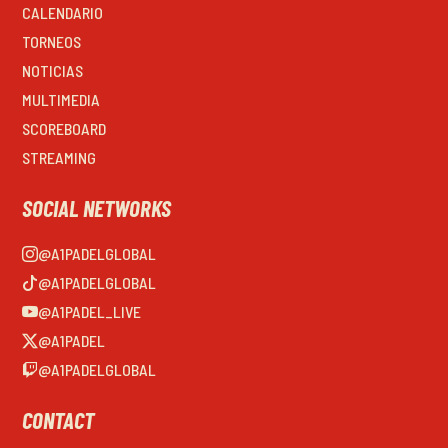
CALENDARIO
TORNEOS
NOTICIAS
MULTIMEDIA
SCOREBOARD
STREAMING
SOCIAL NETWORKS
@A1PADELGLOBAL
@A1PADELGLOBAL
@A1PADEL_LIVE
@A1PADEL
@A1PADELGLOBAL
CONTACT