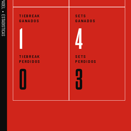
A1PADEL • WE LIVE PADEL • ESTADISTICAS
TIEBREAK
SETS
GANADOS
GANADOS
1
4
TIEBREAK
SETS
PERDIDOS
PERDIDOS
0
3