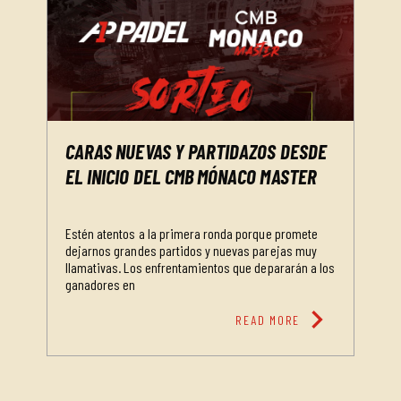
CARAS NUEVAS Y PARTIDAZOS DESDE
EL INICIO DEL CMB MÓNACO MASTER
Estén atentos a la primera ronda porque promete
dejarnos grandes partidos y nuevas parejas muy
llamativas. Los enfrentamientos que depararán a los
ganadores en
chevron_right
READ MORE