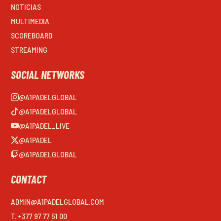
NOTICIAS
MULTIMEDIA
SCOREBOARD
STREAMING
SOCIAL NETWORKS
@A1PADELGLOBAL
@A1PADELGLOBAL
@A1PADEL_LIVE
@A1PADEL
@A1PADELGLOBAL
CONTACT
ADMIN@A1PADELGLOBAL.COM
T. +377 97 77 51 00