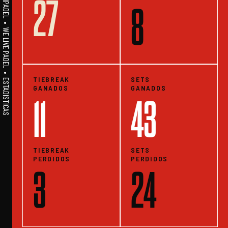
27
A1PADEL • WE LIVE PADEL • ESTADISTICAS
8
TIEBREAK
SETS
GANADOS
GANADOS
11
43
TIEBREAK
SETS
PERDIDOS
PERDIDOS
3
24