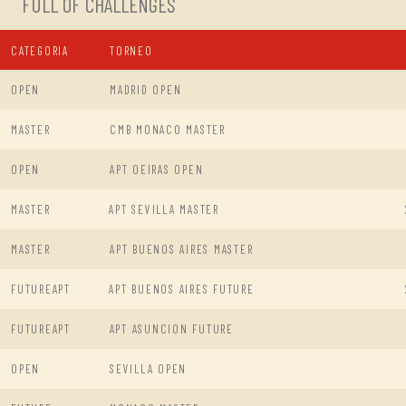
FULL OF CHALLENGES
CATEGORIA
TORNEO
OPEN
MADRID OPEN
MASTER
CMB MONACO MASTER
OPEN
APT OEIRAS OPEN
MASTER
APT SEVILLA MASTER
MASTER
APT BUENOS AIRES MASTER
FUTUREAPT
APT BUENOS AIRES FUTURE
FUTUREAPT
APT ASUNCION FUTURE
OPEN
SEVILLA OPEN