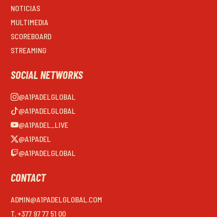
NOTICIAS
MULTIMEDIA
SCOREBOARD
STREAMING
SOCIAL NETWORKS
@A1PADELGLOBAL
@A1PADELGLOBAL
@A1PADEL_LIVE
@A1PADEL
@A1PADELGLOBAL
CONTACT
ADMIN@A1PADELGLOBAL.COM
T. +377 97 77 51 00