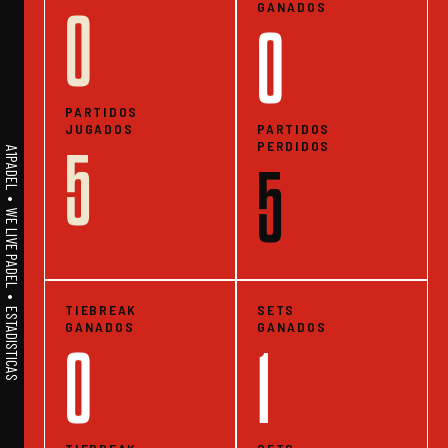
GANADOS
0
0
PARTIDOS
JUGADOS
PARTIDOS
PERDIDOS
5
A1PADEL • WE LIVE PADEL • ESTADISTICAS
5
TIEBREAK
SETS
GANADOS
GANADOS
0
1