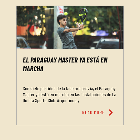
EL PARAGUAY MASTER YA ESTÁ EN
MARCHA
Con siete partidos de la fase pre previa, el Paraguay
Master ya está en marcha en las instalaciones de La
Quinta Sports Club. Argentinos y
chevron_right
READ MORE