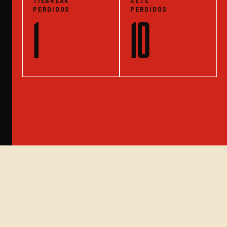
TIEBREAK
SETS
PERDIDOS
PERDIDOS
1
10