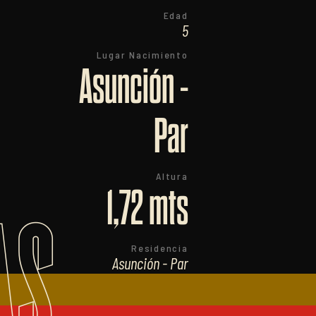
Edad
5
Lugar Nacimiento
Asunción -
Par
Altura
1,72 mts
AS
Residencia
Asunción - Par