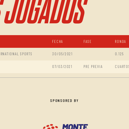
 JUGADOS
FECHA
FASE
RONDA
RNATIONAL SPORTS
30/05/2021
0.125
07/03/2021
PRE PREVIA
CUARTO
SPONSORED BY