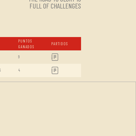
FULL OF CHALLENGES
PUNTOS
PARTIDOS
GANADOS
9
S
4