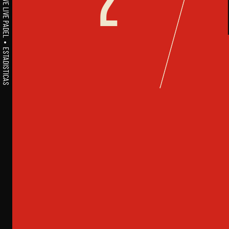
A1PADEL • WE LIVE PADEL • ESTADISTICAS
2