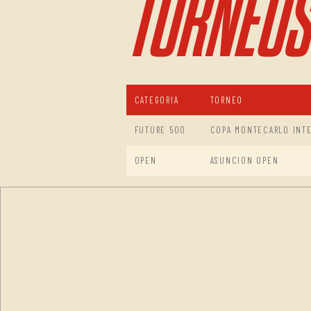
TORNEOS
CATEGORIA
TORNEO
FUTURE 500
COPA MONTECARLO INTE
OPEN
ASUNCION OPEN