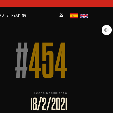
RD
STREAMING
#
454
Fecha Nacimiento
18/2/2021