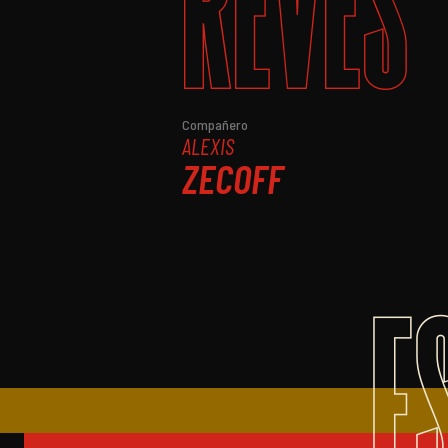
REVÉS
Compañero
ALEXIS
ZECOFF
E