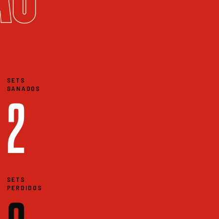
SETS
GANADOS
2
SETS
PERDIDOS