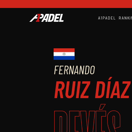
A1PADEL
RANKI
FERNANDO
RUIZ DÍAZ