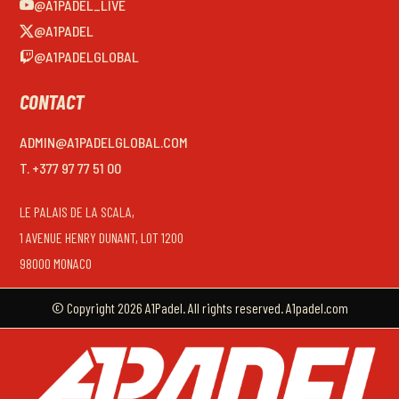
@A1PADEL_LIVE
@A1PADEL
@A1PADELGLOBAL
CONTACT
ADMIN@A1PADELGLOBAL.COM
T. +377 97 77 51 00
LE PALAIS DE LA SCALA,
1 AVENUE HENRY DUNANT, LOT 1200
98000 MONACO
© Copyright 2026 A1Padel. All rights reserved. A1padel.com