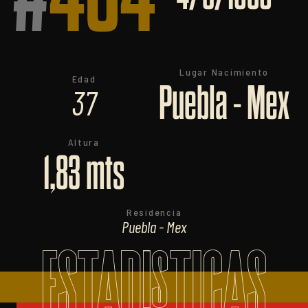
Lugar Nacimiento
Edad
Puebla - Mex
37
Altura
1,83 mts
Residencia
Puebla - Mex
ESTADISTICAS