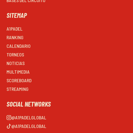
BASES DEL CIRCUITO
SITEMAP
A1PADEL
RANKING
CALENDARIO
TORNEOS
NOTICIAS
MULTIMEDIA
SCOREBOARD
STREAMING
SOCIAL NETWORKS
@A1PADELGLOBAL
@A1PADELGLOBAL