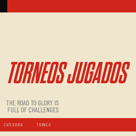
TORNEOS JUGADOS
THE ROAD TO GLORY IS
FULL OF CHALLENGES
CATEGORIA
TORNEO