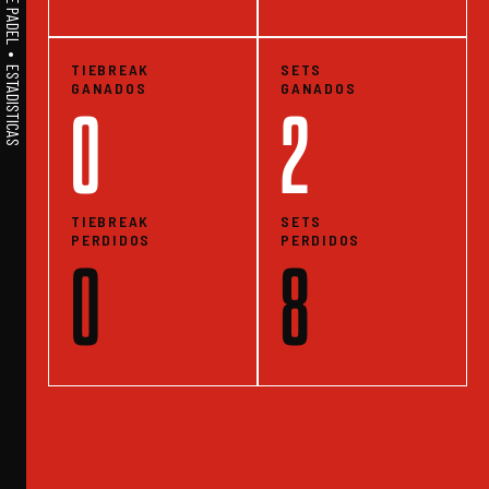
A1PADEL • WE LIVE PADEL • ESTADISTICAS
TIEBREAK
SETS
GANADOS
GANADOS
0
2
TIEBREAK
SETS
PERDIDOS
PERDIDOS
0
8