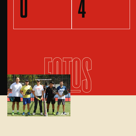
0
4
FOTOS