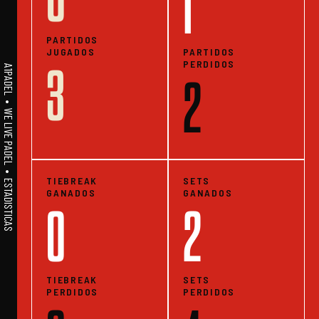
1
PARTIDOS
JUGADOS
PARTIDOS
PERDIDOS
3
A1PADEL • WE LIVE PADEL • ESTADISTICAS
2
TIEBREAK
SETS
GANADOS
GANADOS
0
2
TIEBREAK
SETS
PERDIDOS
PERDIDOS