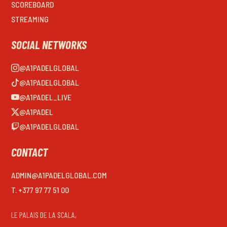
SCOREBOARD
STREAMING
SOCIAL NETWORKS
@A1PADELGLOBAL
@A1PADELGLOBAL
@A1PADEL_LIVE
@A1PADEL
@A1PADELGLOBAL
CONTACT
ADMIN@A1PADELGLOBAL.COM
T. +377 97 77 51 00
LE PALAIS DE LA SCALA,