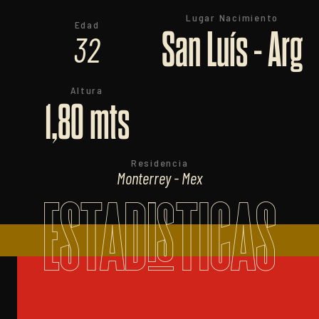
Lugar Nacimiento
Edad
San Luís - Arg
32
Altura
1,80 mts
Residencia
Monterrey - Mex
ESTADISTICAS