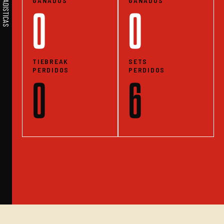
GANADOS
GANADOS
0
0
TIEBREAK
SETS
PERDIDOS
PERDIDOS
0
6