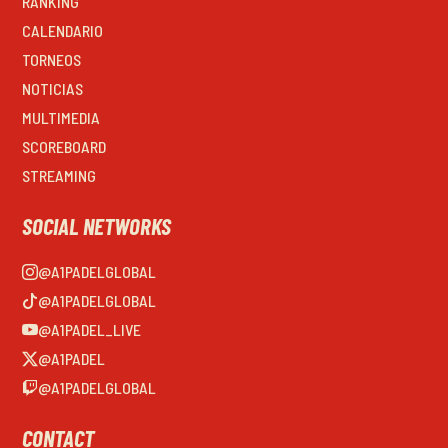
RANKING
CALENDARIO
TORNEOS
NOTICIAS
MULTIMEDIA
SCOREBOARD
STREAMING
SOCIAL NETWORKS
@A1PADELGLOBAL
@A1PADELGLOBAL
@A1PADEL_LIVE
@A1PADEL
@A1PADELGLOBAL
CONTACT