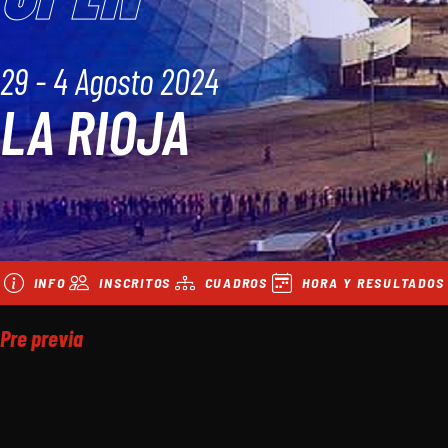
29 - 4 Agosto 2024
LA RIOJA
INFO
INSCRITOS
CUADROS
HORA Y RESULTADOS
Pre previa