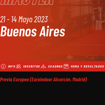
21 - 14 Mayo 2023
Buenos Aires
INFO
INSCRITOS
CUADROS
HORA Y RESULTADOS
Previa Europea (Euroindoor Alcorcón. Madrid)