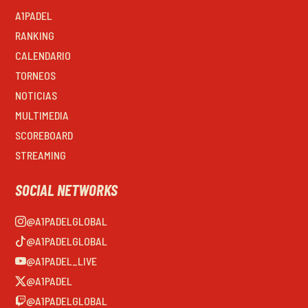
A1PADEL
RANKING
CALENDARIO
TORNEOS
NOTICIAS
MULTIMEDIA
SCOREBOARD
STREAMING
SOCIAL NETWORKS
@A1PADELGLOBAL
@A1PADELGLOBAL
@A1PADEL_LIVE
@A1PADEL
@A1PADELGLOBAL