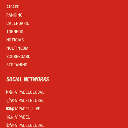
A1PADEL
RANKING
CALENDARIO
TORNEOS
NOTICIAS
MULTIMEDIA
SCOREBOARD
STREAMING
SOCIAL NETWORKS
@A1PADELGLOBAL
@A1PADELGLOBAL
@A1PADEL_LIVE
@A1PADEL
@A1PADELGLOBAL