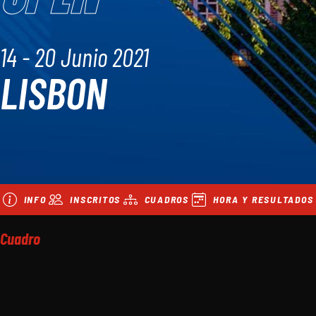
14 - 20 Junio 2021
LISBON
INFO
INSCRITOS
CUADROS
HORA Y RESULTADOS
Cuadro