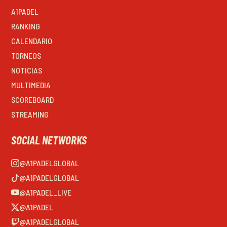
A1PADEL
RANKING
CALENDARIO
TORNEOS
NOTICIAS
MULTIMEDIA
SCOREBOARD
STREAMING
SOCIAL NETWORKS
@A1PADELGLOBAL
@A1PADELGLOBAL
@A1PADEL_LIVE
@A1PADEL
@A1PADELGLOBAL